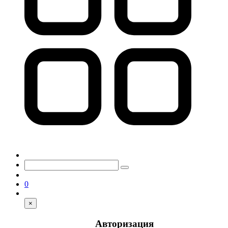
0
×
Авторизация