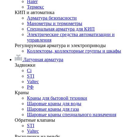
Haier
Термекс
КИП и автоматика
Арматура безопасности
Манометры и термометры
Специальная арматура для КИП
Электрические средства автоматизации и
управления
Регулирующая арматура и электроприводы
Коллекторы, коллекторные группы и шкафы
Латунная арматура
Задвижки
Ci
STI
Valtec
РФ
Краны
Краны для бытовой техники
Шаровые краны для воды
Шаровые краны для газа
Шаровые краны специального назначения
Обратные клапаны
STI
Valtec
Расходники на резьбу