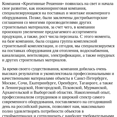
Компания «Креативные Решения» появилась на свет и начала
свое развитие, как инжиниринговая компания,
специализирующаяся на поставках и монтаже инженерного
оборудования. Позже, были заключены дистрибьюторские
соглашения со многими производителями других
строительных материалов, за счет чего, в компании
произошло увеличение предлагаемого ассортимента
продукции, а также, рост числа персонала. С этого момента,
на базе компании, была создана группа комплексной
строительной комплектации, и сегодня, мы специализируемся
на поставках оборудования для отопления, водоснабжения,
канализации, вентиляции, электрификации, а также нерудных
и других строительных материалов.
За время своего существования, компания добилась очень
высоких результатов и укомплектовала профессиональными и
качественными материалами объекты в Санкт-Петербурге,
Москве, Сочи, Екатеринбурге, Оренбурге, Таганроге, а также
в Ленинградской, Новгородской, Псковской, Мурманской,
Архангельской и Выборгской областях. Накопленный опыт,
профессионализм сотрудников и широкий спектр самого
современного оборудования, поставляемого на сегодняшний
день на российский рынок, позволяют нам, максимально
полно удовлетворять потребности объектов в
стройматериалах и сотрудничать с наиболее требовательными