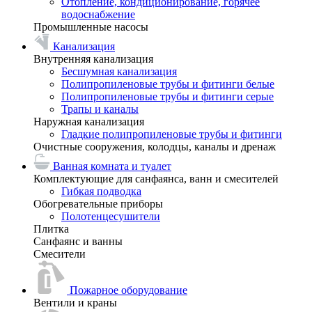
Отопление, кондиционирование, горячее
водоснабжение
Промышленные насосы
Канализация
Внутренняя канализация
Бесшумная канализация
Полипропиленовые трубы и фитинги белые
Полипропиленовые трубы и фитинги серые
Трапы и каналы
Наружная канализация
Гладкие полипропиленовые трубы и фитинги
Очистные сооружения, колодцы, каналы и дренаж
Ванная комната и туалет
Комплектующие для санфаянса, ванн и смесителей
Гибкая подводка
Обогревательные приборы
Полотенцесушители
Плитка
Санфаянс и ванны
Смесители
Пожарное оборудование
Вентили и краны