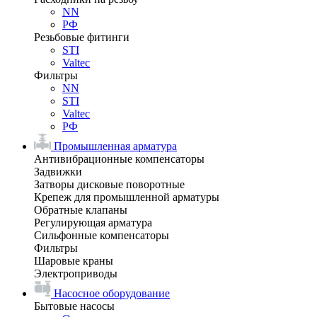
NN
РФ
Резьбовые фитинги
STI
Valtec
Фильтры
NN
STI
Valtec
РФ
Промышленная арматура
Антивибрационные компенсаторы
Задвижки
Затворы дисковые поворотные
Крепеж для промышленной арматуры
Обратные клапаны
Регулирующая арматура
Сильфонные компенсаторы
Фильтры
Шаровые краны
Электроприводы
Насосное оборудование
Бытовые насосы