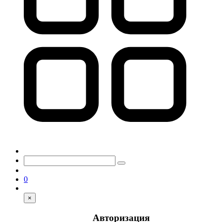
0
×
Авторизация