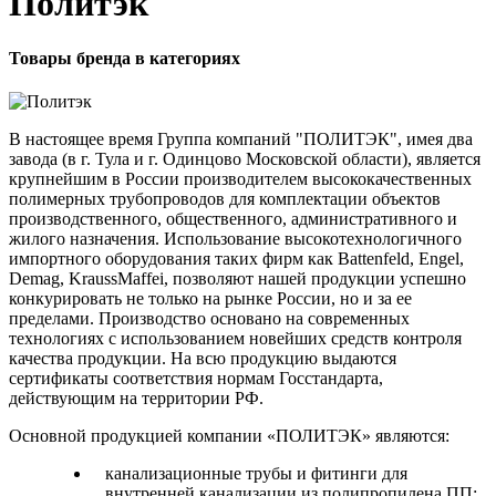
Политэк
Товары бренда в категориях
В настоящее время Группа компаний "ПОЛИТЭК", имея два
завода (в г. Тула и г. Одинцово Московской области), является
крупнейшим в России производителем высококачественных
полимерных трубопроводов для комплектации объектов
производственного, общественного, административного и
жилого назначения. Использование высокотехнологичного
импортного оборудования таких фирм как Battenfeld, Engel,
Demag, KraussMaffei, позволяют нашей продукции успешно
конкурировать не только на рынке России, но и за ее
пределами. Производство основано на современных
технологиях с использованием новейших средств контроля
качества продукции. На всю продукцию выдаются
сертификаты соответствия нормам Госстандарта,
действующим на территории РФ.
Основной продукцией компании «ПОЛИТЭК» являются:
канализационные трубы и фитинги для
внутренней канализации из полипропилена ПП;