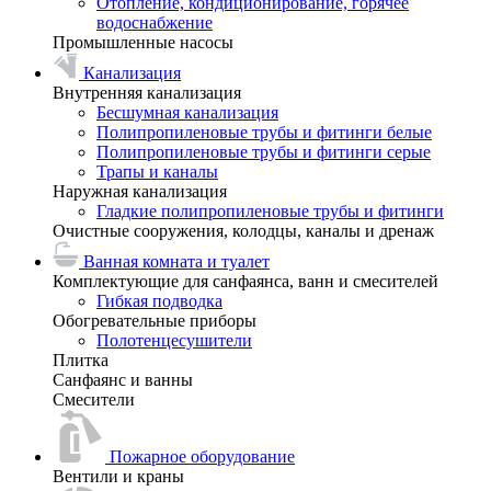
Отопление, кондиционирование, горячее
водоснабжение
Промышленные насосы
Канализация
Внутренняя канализация
Бесшумная канализация
Полипропиленовые трубы и фитинги белые
Полипропиленовые трубы и фитинги серые
Трапы и каналы
Наружная канализация
Гладкие полипропиленовые трубы и фитинги
Очистные сооружения, колодцы, каналы и дренаж
Ванная комната и туалет
Комплектующие для санфаянса, ванн и смесителей
Гибкая подводка
Обогревательные приборы
Полотенцесушители
Плитка
Санфаянс и ванны
Смесители
Пожарное оборудование
Вентили и краны