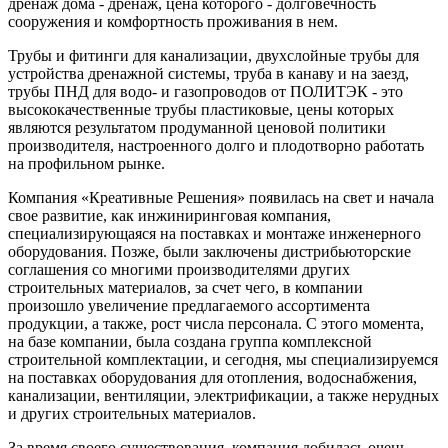
дренаж дома - дренаж, цена которого - долговечность
сооружения и комфортность проживания в нем.
Трубы и фитинги для канализации, двухслойные трубы для
устройства дренажной системы, труба в канаву и на заезд,
трубы ПНД для водо- и газопроводов от ПОЛИТЭК - это
высококачественные трубы пластиковые, цены которых
являются результатом продуманной ценовой политики
производителя, настроенного долго и плодотворно работать
на профильном рынке.
Компания «Креативные Решения» появилась на свет и начала
свое развитие, как инжиниринговая компания,
специализирующаяся на поставках и монтаже инженерного
оборудования. Позже, были заключены дистрибьюторские
соглашения со многими производителями других
строительных материалов, за счет чего, в компании
произошло увеличение предлагаемого ассортимента
продукции, а также, рост числа персонала. С этого момента,
на базе компании, была создана группа комплексной
строительной комплектации, и сегодня, мы специализируемся
на поставках оборудования для отопления, водоснабжения,
канализации, вентиляции, электрификации, а также нерудных
и других строительных материалов.
За время своего существования, компания добилась очень