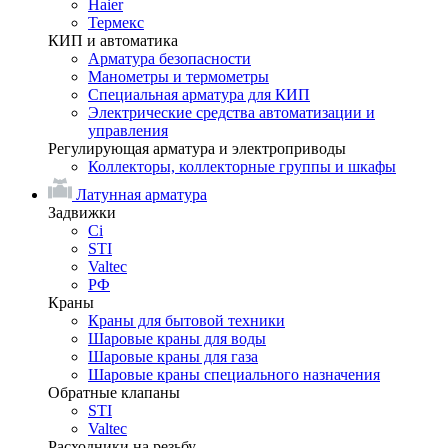
Haier
Термекс
КИП и автоматика
Арматура безопасности
Манометры и термометры
Специальная арматура для КИП
Электрические средства автоматизации и
управления
Регулирующая арматура и электроприводы
Коллекторы, коллекторные группы и шкафы
Латунная арматура
Задвижки
Ci
STI
Valtec
РФ
Краны
Краны для бытовой техники
Шаровые краны для воды
Шаровые краны для газа
Шаровые краны специального назначения
Обратные клапаны
STI
Valtec
Расходники на резьбу