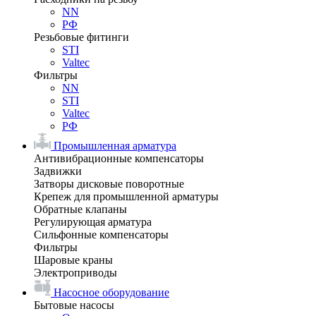
NN
РФ
Резьбовые фитинги
STI
Valtec
Фильтры
NN
STI
Valtec
РФ
Промышленная арматура
Антивибрационные компенсаторы
Задвижки
Затворы дисковые поворотные
Крепеж для промышленной арматуры
Обратные клапаны
Регулирующая арматура
Сильфонные компенсаторы
Фильтры
Шаровые краны
Электроприводы
Насосное оборудование
Бытовые насосы