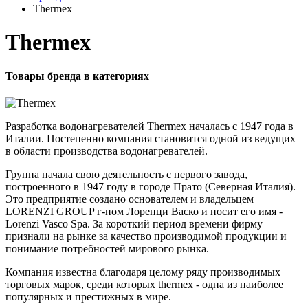
Thermex
Thermex
Товары бренда в категориях
Разработка водонагревателей Thermex началась с 1947 года в
Италии. Постепенно компания становится одной из ведущих
в области производства водонагревателей.
Группа начала свою деятельность с первого завода,
построенного в 1947 году в городе Прато (Северная Италия).
Это предприятие cоздано основателем и владельцем
LORENZI GROUP г-ном Лоренци Васко и носит его имя -
Lorenzi Vasco Spa. За короткий период времени фирму
признали на рынке за качество производимой продукции и
понимание потребностей мирового рынка.
Компания известна благодаря целому ряду производимых
торговых марок, среди которых thermex - одна из наиболее
популярных и престижных в мире.