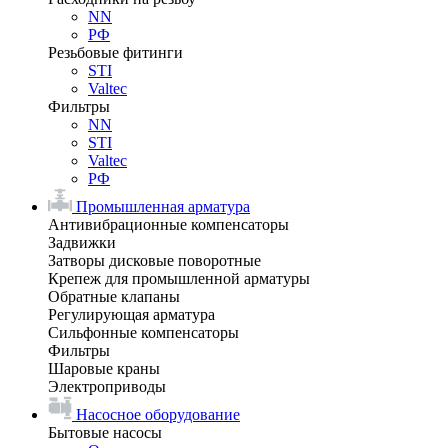
NN
РФ
Резьбовые фитинги
STI
Valtec
Фильтры
NN
STI
Valtec
РФ
Промышленная арматура
Антивибрационные компенсаторы
Задвижки
Затворы дисковые поворотные
Крепеж для промышленной арматуры
Обратные клапаны
Регулирующая арматура
Сильфонные компенсаторы
Фильтры
Шаровые краны
Электроприводы
Насосное оборудование
Бытовые насосы