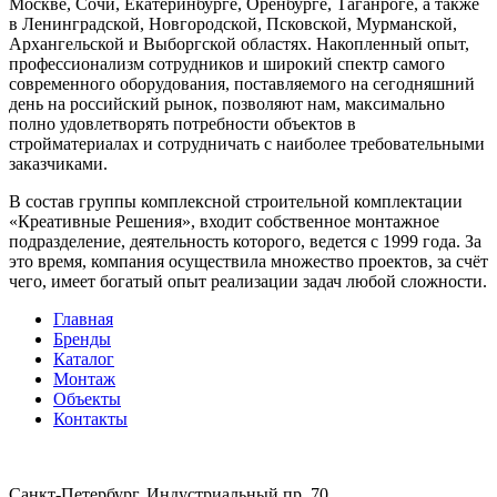
Москве, Сочи, Екатеринбурге, Оренбурге, Таганроге, а также
в Ленинградской, Новгородской, Псковской, Мурманской,
Архангельской и Выборгской областях. Накопленный опыт,
профессионализм сотрудников и широкий спектр самого
современного оборудования, поставляемого на сегодняшний
день на российский рынок, позволяют нам, максимально
полно удовлетворять потребности объектов в
стройматериалах и сотрудничать с наиболее требовательными
заказчиками.
В состав группы комплексной строительной комплектации
«Креативные Решения», входит собственное монтажное
подразделение, деятельность которого, ведется с 1999 года. За
это время, компания осуществила множество проектов, за счёт
чего, имеет богатый опыт реализации задач любой сложности.
Главная
Бренды
Каталог
Монтаж
Объекты
Контакты
Санкт-Петербург, Индустриальный пр. 70