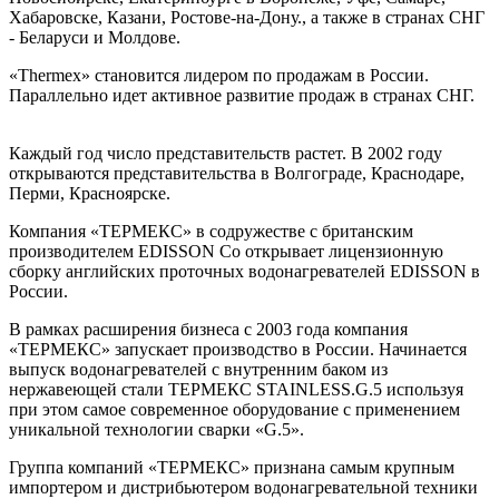
Хабаровске, Казани, Ростове-на-Дону., а также в странах СНГ
- Беларуси и Молдове.
«Thermex» становится лидером по продажам в России.
Параллельно идет активное развитие продаж в странах СНГ.
Каждый год число представительств растет. В 2002 году
открываются представительства в Волгограде, Краснодаре,
Перми, Красноярске.
Компания «ТЕРМЕКС» в содружестве с британским
производителем EDISSON Co открывает лицензионную
сборку английских проточных водонагревателей EDISSON в
России.
В рамках расширения бизнеса с 2003 года компания
«ТЕРМЕКС» запускает производство в России. Начинается
выпуск водонагревателей с внутренним баком из
нержавеющей стали ТЕРМЕКС STAINLESS.G.5 используя
при этом самое современное оборудование с применением
уникальной технологии сварки «G.5».
Группа компаний «ТЕРМЕКС» признана самым крупным
импортером и дистрибьютером водонагревательной техники