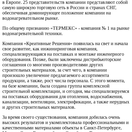
в Европе. 25 представительств компании представляют собой
самую широкую торговую сеть в России и странах СНГ,
обеспечивая доминирующее положение компании на
водонагревательном рынке.
По общему признанию «ТЕРМЕКС» - компания № 1 на рынке
водонагревательной техники.
Компания «Креативные Решения» появилась на свет и начала
свое развитие, как инжиниринговая компания,
специализирующаяся на поставках и монтаже инженерного
оборудования. Позже, были заключены дистрибьюторские
соглашения со многими производителями других
строительных материалов, за счет чего, в компании
произошло увеличение предлагаемого ассортимента
продукции, а также, рост числа персонала. С этого момента,
на базе компании, была создана группа комплексной
строительной комплектации, и сегодня, мы специализируемся
на поставках оборудования для отопления, водоснабжения,
канализации, вентиляции, электрификации, а также нерудных
и других строительных материалов.
За время своего существования, компания добилась очень
высоких результатов и укомплектовала профессиональными и
качественными материалами объекты в Санкт-Петербурге,