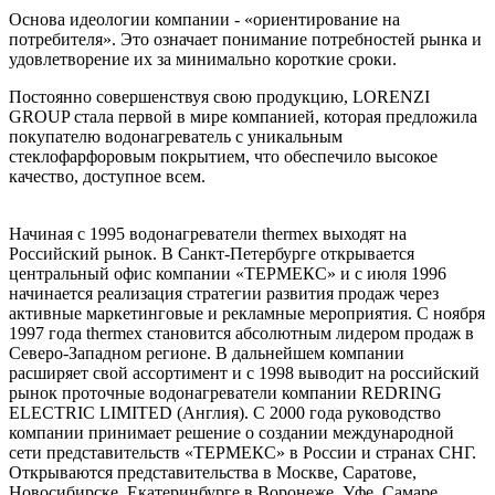
Основа идеологии компании - «ориентирование на
потребителя». Это означает понимание потребностей рынка и
удовлетворение их за минимально короткие сроки.
Постоянно совершенствуя свою продукцию, LORENZI
GROUP стала первой в мире компанией, которая предложила
покупателю водонагреватель с уникальным
стеклофарфоровым покрытием, что обеспечило высокое
качество, доступное всем.
Начиная с 1995 водонагреватели thermex выходят на
Российский рынок. В Санкт-Петербурге открывается
центральный офис компании «ТЕРМЕКС» и с июля 1996
начинается реализация стратегии развития продаж через
активные маркетинговые и рекламные мероприятия. С ноября
1997 года thermex становится абсолютным лидером продаж в
Северо-Западном регионе. В дальнейшем компании
расширяет свой ассортимент и с 1998 выводит на российский
рынок проточные водонагреватели компании REDRING
ELECTRIC LIMITED (Англия). С 2000 года руководство
компании принимает решение о создании международной
сети представительств «ТЕРМЕКС» в России и странах СНГ.
Открываются представительства в Москве, Саратове,
Новосибирске, Екатеринбурге в Воронеже, Уфе, Самаре,