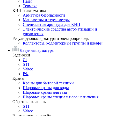
Haier
Термекс
КИП и автоматика
Арматура безопасности
Манометры и термометры
Специальная арматура для КИП
Электрические средства автоматизации и
управления
Регулирующая арматура и электроприводы
Коллекторы, коллекторные группы и шкафы
Латунная арматура
Задвижки
Ci
STI
Valtec
РФ
Краны
Краны для бытовой техники
Шаровые краны для воды
Шаровые краны для газа
Шаровые краны специального назначения
Обратные клапаны
STI
Valtec
Расходники на резьбу