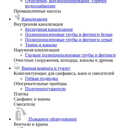
Отопление, кондиционирование, горячее
водоснабжение
Промышленные насосы
Канализация
Внутренняя канализация
Бесшумная канализация
Полипропиленовые трубы и фитинги белые
Полипропиленовые трубы и фитинги серые
Трапы и каналы
Наружная канализация
Гладкие полипропиленовые трубы и фитинги
Очистные сооружения, колодцы, каналы и дренаж
Ванная комната и туалет
Комплектующие для санфаянса, ванн и смесителей
Гибкая подводка
Обогревательные приборы
Полотенцесушители
Плитка
Санфаянс и ванны
Смесители
Пожарное оборудование
Вентили и краны