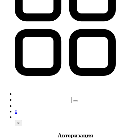
0
×
Авторизация