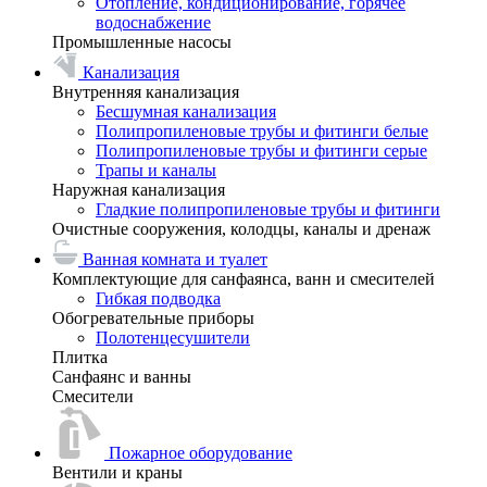
Отопление, кондиционирование, горячее
водоснабжение
Промышленные насосы
Канализация
Внутренняя канализация
Бесшумная канализация
Полипропиленовые трубы и фитинги белые
Полипропиленовые трубы и фитинги серые
Трапы и каналы
Наружная канализация
Гладкие полипропиленовые трубы и фитинги
Очистные сооружения, колодцы, каналы и дренаж
Ванная комната и туалет
Комплектующие для санфаянса, ванн и смесителей
Гибкая подводка
Обогревательные приборы
Полотенцесушители
Плитка
Санфаянс и ванны
Смесители
Пожарное оборудование
Вентили и краны