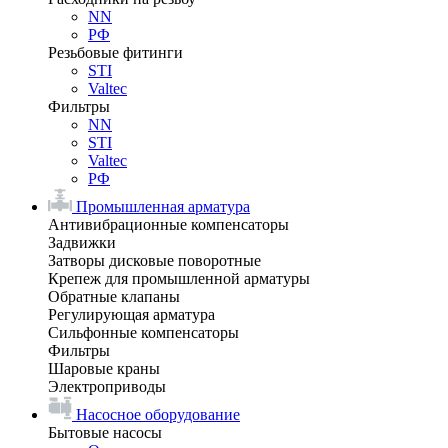
NN
РФ
Резьбовые фитинги
STI
Valtec
Фильтры
NN
STI
Valtec
РФ
Промышленная арматура
Антивибрационные компенсаторы
Задвижки
Затворы дисковые поворотные
Крепеж для промышленной арматуры
Обратные клапаны
Регулирующая арматура
Сильфонные компенсаторы
Фильтры
Шаровые краны
Электроприводы
Насосное оборудование
Бытовые насосы