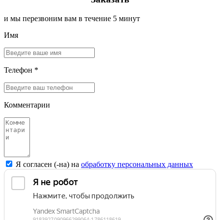
и мы перезвоним вам в течение 5 минут
Имя
Телефон *
Комментарии
Я согласен (-на) на
обработку персональных данных