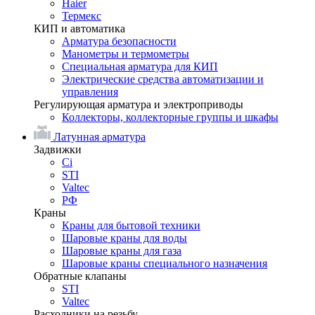
Haier
Термекс
КИП и автоматика
Арматура безопасности
Манометры и термометры
Специальная арматура для КИП
Электрические средства автоматизации и
управления
Регулирующая арматура и электроприводы
Коллекторы, коллекторные группы и шкафы
Латунная арматура
Задвижки
Ci
STI
Valtec
РФ
Краны
Краны для бытовой техники
Шаровые краны для воды
Шаровые краны для газа
Шаровые краны специального назначения
Обратные клапаны
STI
Valtec
Расходники на резьбу