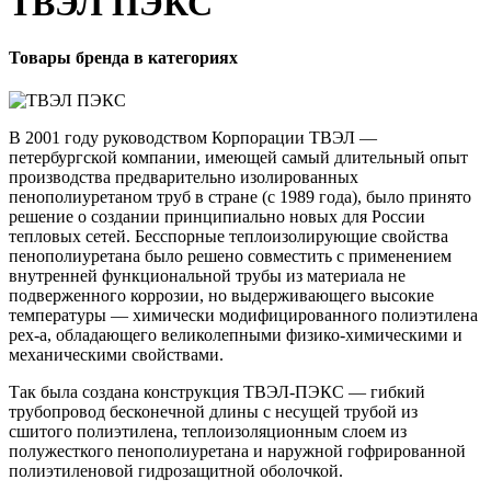
ТВЭЛ ПЭКС
Товары бренда в категориях
В 2001 году руководством Корпорации ТВЭЛ —
петербургской компании, имеющей самый длительный опыт
производства предварительно изолированных
пенополиуретаном труб в стране (с 1989 года), было принято
решение о создании принципиально новых для России
тепловых сетей. Бесспорные теплоизолирующие свойства
пенополиуретана было решено совместить с применением
внутренней функциональной трубы из материала не
подверженного коррозии, но выдерживающего высокие
температуры — химически модифицированного полиэтилена
pex-a, обладающего великолепными физико-химическими и
механическими свойствами.
Так была создана конструкция ТВЭЛ-ПЭКС — гибкий
трубопровод бесконечной длины с несущей трубой из
сшитого полиэтилена, теплоизоляционным слоем из
полужесткого пенополиуретана и наружной гофрированной
полиэтиленовой гидрозащитной оболочкой.